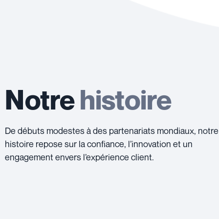
Notre
histoire
De débuts modestes à des partenariats mondiaux, notre
histoire repose sur la confiance, l’innovation et un
engagement envers l’expérience client.