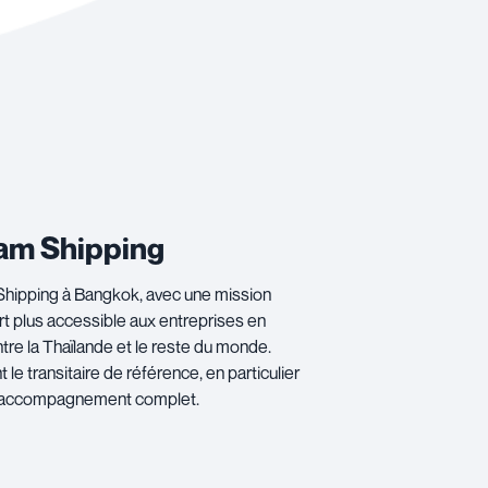
iam Shipping
Shipping à Bangkok, avec une mission
ort plus accessible aux entreprises en
entre la Thaïlande et le reste du monde.
t le transitaire de référence, en particulier
n accompagnement complet.