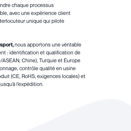
ndre chaque processus
able, avec une expérience client
terlocuteur unique qui pilote
nous apportons une véritable
nsport,
 : identification et qualification de
ie/ASEAN, Chine), Turquie et Europe
llonnage, contrôle qualité en usine
oduit (CE, RoHS, exigences locales) et
usqu’à l’expédition.