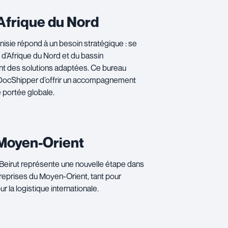
Afrique du Nord
nisie répond à un besoin stratégique : se
d’Afrique du Nord et du bassin
ant des solutions adaptées. Ce bureau
de DocShipper d’offrir un accompagnement
e portée globale.
Moyen-Orient
Beirut représente une nouvelle étape dans
eprises du Moyen-Orient, tant pour
 la logistique internationale.