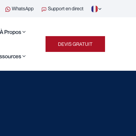
WhatsApp
Support en direct
À Propos
DEVIS GRATUIT
ssources