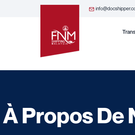
info@docshipper.
Tran
À Propos De