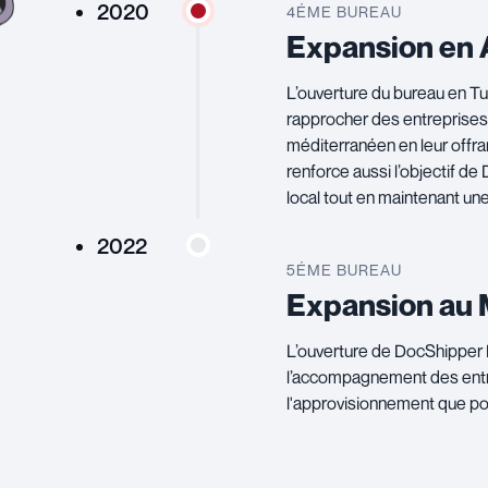
2020
4ÉME BUREAU
Expansion en 
L’ouverture du bureau en Tu
rapprocher des entreprises 
méditerranéen en leur offr
renforce aussi l’objectif 
local tout en maintenant un
2022
5ÉME BUREAU
Expansion au 
L’ouverture de DocShipper 
l’accompagnement des entr
l'approvisionnement que pour