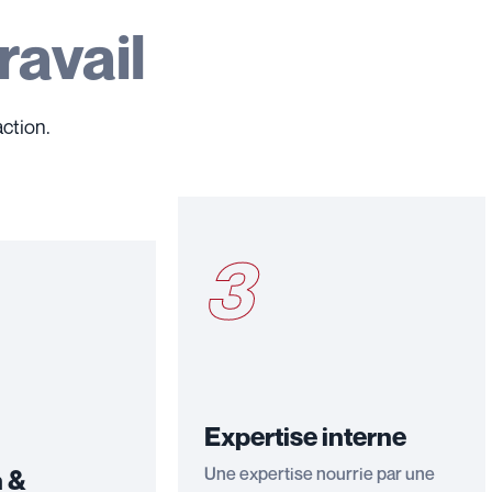
ravail
ction.
3
Expertise interne
Une expertise nourrie par une
n &