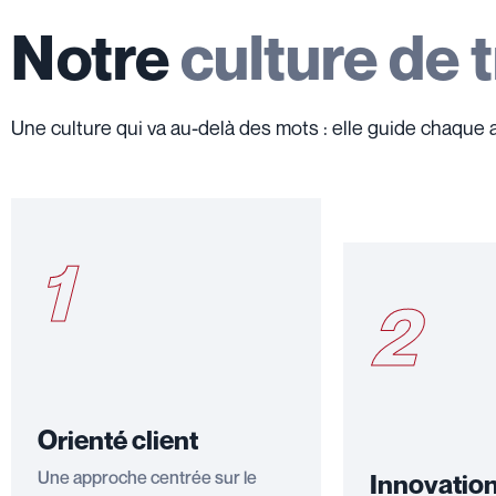
Notre
culture de t
Une culture qui va au-delà des mots : elle guide chaque a
1
2
Orienté client
Une approche centrée sur le
Innovatio