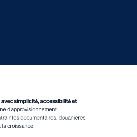
avec simplicité, accessibilité et
haîne d’approvisionnement
ntraintes documentaires, douanières
t la croissance.