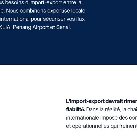
os besoins d’import-export entre la
nde. Nous combinons expertise locale
nternational pour sécuriser vos flux
 KLIA, Penang Airport et Senai.
L’import-export devrait rimer 
Dans la réalité, la c
fiabilité.
internationale impose des co
et opérationnelles qui freinen