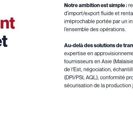
re
Notre ambition est simple :
d’import/export fluide et rent
nt
irréprochable portée par un in
l’ensemble des opérations.
t
Au-delà des solutions de tra
expertise en approvisionnement
fournisseurs en Asie (Malais
de l’Est, négociation, échanti
(DPI/PSI, AQL), conformité pr
sécurisation de la production j