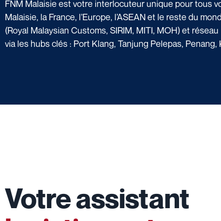
FNM Malaisie est votre interlocuteur unique pour tous v
Malaisie, la France, l’Europe, l’ASEAN et le reste du mo
(Royal Malaysian Customs, SIRIM, MITI, MOH) et réseau i
via les hubs clés : Port Klang, Tanjung Pelepas, Penang,
Votre assistant