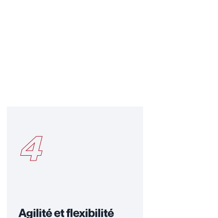
4
Agilité et flexibilité