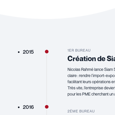
1ER BUREAU
2015
Création de S
Nicolas Rahmé lance Siam 
claire : rendre l’import-exp
facilitant leurs opérations 
Très vite, l’entreprise devien
pour les PME cherchant u
2016
2ÉME BUREAU
-