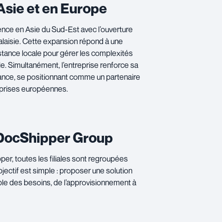
Asie et en Europe
ence en Asie du Sud-Est avec l’ouverture
aisie. Cette expansion répond à une
tance locale pour gérer les complexités
ale. Simultanément, l’entreprise renforce sa
ance, se positionnant comme un partenaire
eprises européennes.
 DocShipper Group
per, toutes les filiales sont regroupées
jectif est simple : proposer une solution
ble des besoins, de l’approvisionnement à