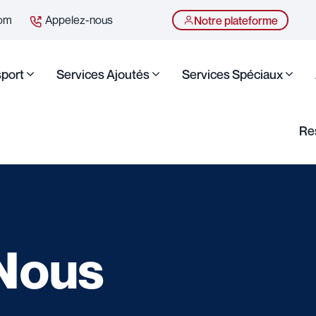
com
Appelez-nous
Notre plateforme
sport
Services Ajoutés
Services Spéciaux
Re
 Nous