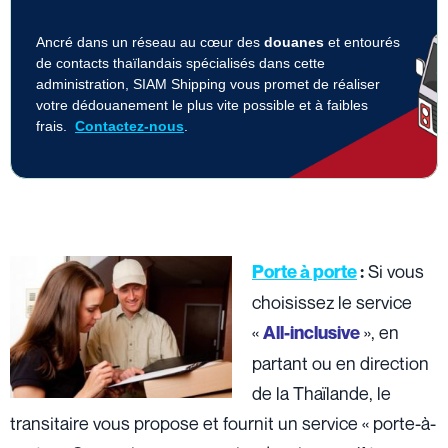
Ancré dans un réseau au cœur des
douanes
et entourés
de contacts thaïlandais spécialisés dans cette
administration, SIAM Shipping vous promet de réaliser
votre dédouanement le plus vite possible et à faibles
frais.
Contactez-nous
.
Si vous
Porte à porte
:
choisissez le service
«
», en
All-inclusive
partant ou en direction
de la Thaïlande, le
transitaire vous propose et fournit un service « porte-à-