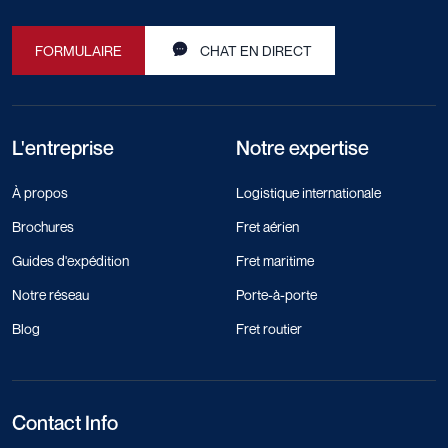
FORMULAIRE
CHAT EN DIRECT
L'entreprise
Notre expertise
À propos
Logistique internationale
Brochures
Fret aérien
Guides d'expédition
Fret maritime
Notre réseau
Porte-à-porte
Blog
Fret routier
Contact Info