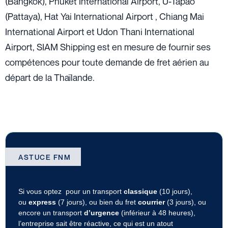
(Bangkok), Phuket International Airport, U-Tapao
(Pattaya), Hat Yai International Airport , Chiang Mai
International Airport et Udon Thani International
Airport, SIAM Shipping est en mesure de fournir ses
compétences pour toute demande de fret aérien au
départ de la Thaïlande.
ASTUCE FNM
Si vous optez pour un transport
classique
(10 jours),
ou
express
(7 jours), ou bien du fret
courrier
(3 jours), ou
encore un transport
d’urgence
(inférieur à 48 heures),
l’entreprise sait être réactive, ce qui est un atout