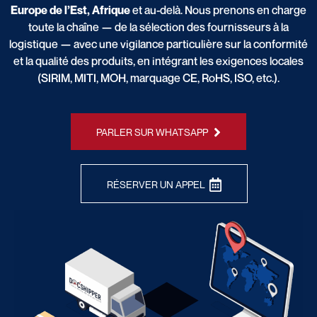
Europe de l’Est, Afrique
et au-delà. Nous prenons en charge
toute la chaîne — de la sélection des fournisseurs à la
logistique — avec une vigilance particulière sur la conformité
et la qualité des produits, en intégrant les exigences locales
(SIRIM, MITI, MOH, marquage CE, RoHS, ISO, etc.).
PARLER SUR WHATSAPP
RÉSERVER UN APPEL