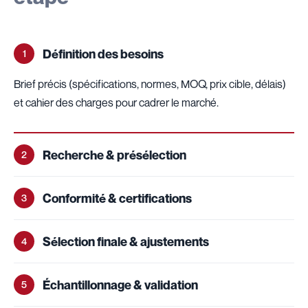
Définition des besoins
1
Brief précis (spécifications, normes, MOQ, prix cible, délais)
et cahier des charges pour cadrer le marché.
Recherche & présélection
2
Conformité & certifications
3
Sélection finale & ajustements
4
Échantillonnage & validation
5