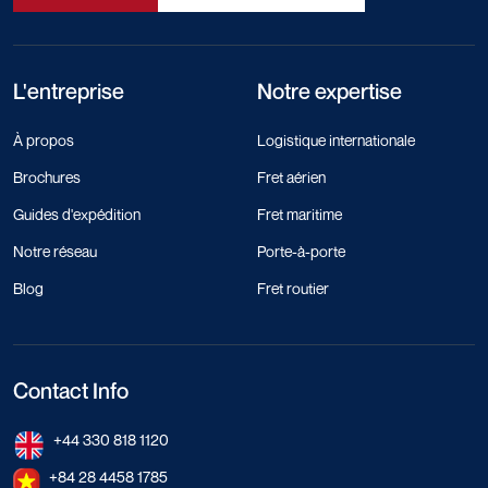
L'entreprise
Notre expertise
À propos
Logistique internationale
Brochures
Fret aérien
Guides d'expédition
Fret maritime
Notre réseau
Porte-à-porte
Blog
Fret routier
Contact Info
+44 330 818 1120
+84 28 4458 1785