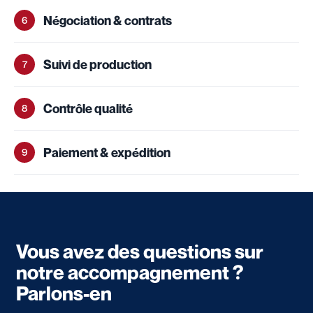
Négociation & contrats
6
Suivi de production
7
Contrôle qualité
8
Paiement & expédition
9
Vous avez des questions sur
notre accompagnement ?
Parlons-en