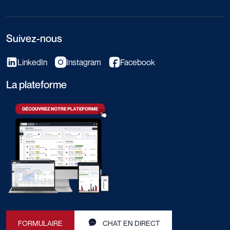
Suivez-nous
LinkedIn
Instagram
Facebook
La plateforme
FORMULAIRE
CHAT EN DIRECT