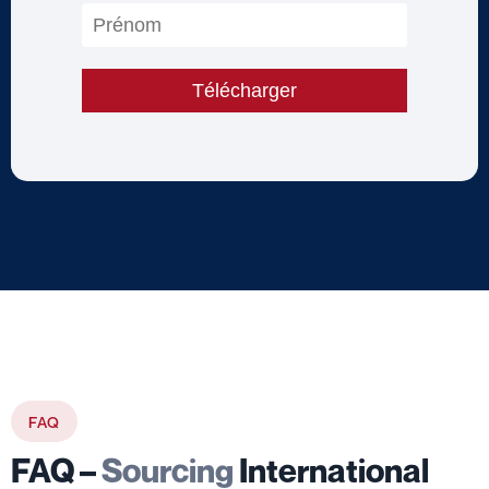
FAQ
FAQ –
Sourcing
International