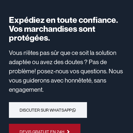
Expédiez en toute confiance.
Vos marchandises sont
protégées.
Vous n’êtes pas sûr que ce soit la solution
adaptée ou avez des doutes ? Pas de
problème! posez-nous vos questions. Nous
vous guiderons avec honnêteté, sans
engagement.
DISCUTER SUR WHATSAPP
DEVIS GRATUIT EN 24H