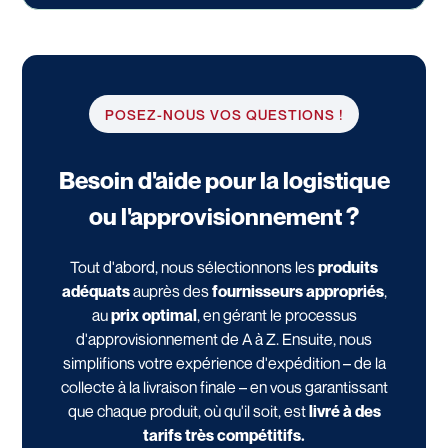
POSEZ-NOUS VOS QUESTIONS !
Besoin d'aide pour la logistique
ou l'approvisionnement ?
Tout d'abord, nous sélectionnons les
produits
adéquats
auprès des
fournisseurs appropriés
,
au
prix optimal
, en gérant le processus
d'approvisionnement de A à Z. Ensuite, nous
simplifions votre expérience d'expédition – de la
collecte à la livraison finale – en vous garantissant
que chaque produit, où qu'il soit, est
livré à des
tarifs très compétitifs.