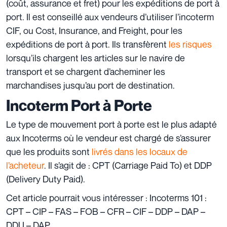
(coût, assurance et fret) pour les expéditions de port à
port. Il est conseillé aux vendeurs d’utiliser l’incoterm
CIF, ou Cost, Insurance, and Freight, pour les
expéditions de port à port. Ils transfèrent
les risques
lorsqu’ils chargent les articles sur le navire de
transport et se chargent d’acheminer les
marchandises jusqu’au port de destination.
Incoterm Port à Porte
Le type de mouvement port à porte est le plus adapté
aux Incoterms où le vendeur est chargé de s’assurer
que les produits sont
livrés dans les locaux de
l’acheteur
. Il s’agit de : CPT (Carriage Paid To) et DDP
(Delivery Duty Paid).
Cet article pourrait vous intéresser :
Incoterms 101 :
CPT – CIP – FAS – FOB – CFR – CIF – DDP – DAP –
DDU – DAP