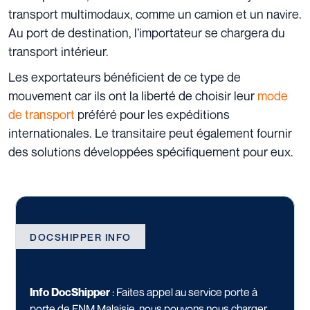
transport multimodaux, comme un camion et un navire.
Au port de destination, l’importateur se chargera du
transport intérieur.
Les exportateurs bénéficient de ce type de
mouvement car ils ont la liberté de choisir leur
mode
de transport
préféré pour
les expéditions
internationales
. Le transitaire peut également fournir
des solutions développées spécifiquement pour eux.
DOCSHIPPER INFO
Info DocShipper
: Faites appel au
service porte à
porte
de FNM Malaisie, nous pouvons nous charger