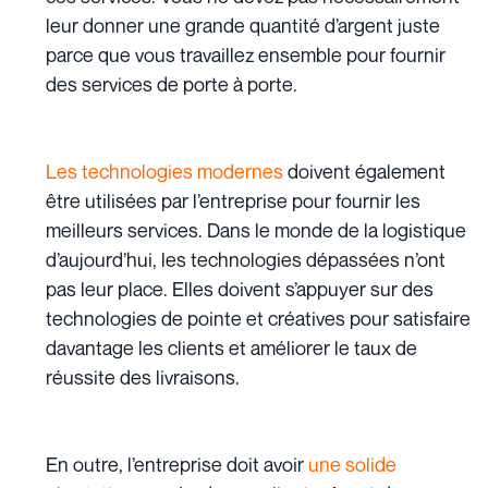
leur donner une grande quantité d’argent juste
parce que vous travaillez ensemble pour fournir
des services de porte à porte.
Les technologies modernes
doivent également
être utilisées par l’entreprise pour fournir les
meilleurs services. Dans le monde de la logistique
d’aujourd’hui, les technologies dépassées n’ont
pas leur place. Elles doivent s’appuyer sur des
technologies de pointe et créatives pour satisfaire
davantage les clients et améliorer le taux de
réussite des livraisons.
En outre, l’entreprise doit avoir
une solide