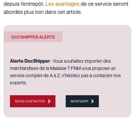
depuis l’entrepôt.
Les avantages
de ce service seront
abordés plus loin dans cet article.
DOCSHIPPER ALERTE
Alerte DocShipper
: Vous souhaitez
importer des
marchandises de la Malaisie
? FNM vous propose un
service complet de A à Z, n’hésitez pas à
contacter nos
experts
.
NOUS CONTACTER
WHATSAPP