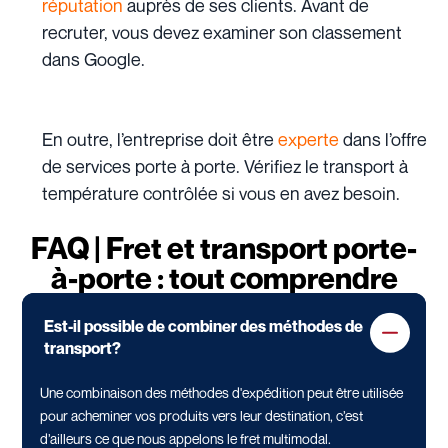
réputation
auprès de ses clients. Avant de
recruter, vous devez examiner son classement
dans Google.
En outre, l’entreprise doit être
experte
dans l’offre
de services porte à porte. Vérifiez le transport à
température contrôlée si vous en avez besoin.
FAQ | Fret et transport porte-
à-porte : tout comprendre
Est-il possible de combiner des méthodes de
transport?
Une combinaison des méthodes d'expédition peut être utilisée
pour acheminer vos produits vers leur destination, c’est
d’ailleurs ce que nous appelons le fret multimodal.