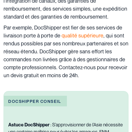
l’intégration de canaux, des garanties de
remboursement, des services simples, une expédition
standard et des garanties de remboursement.
Par exemple,
DocShipper
est fier de ses services de
livraison porte à porte de
qualité supérieure
, qui sont
rendus possibles par ses nombreux partenaires et son
réseau étendu. DocShipper gère sans effort les
commandes non livrées grâce à des gestionnaires de
compte professionnels.
Contactez-nous pour recevoir
un devis gratuit en moins de 24h.
DOCSHIPPER CONSEIL
Astuce DocShipper
: S’approvisionner de l’Asie nécessite
une certaine maîtrise pour éviter les arnaques. FNM